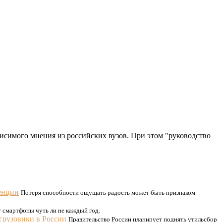
симого мнения из российских вузов. При этом "руководство
енции
Потеря способности ощущать радость может быть признаком
 смартфоны чуть ли не каждый год.
 грузовики в России
Правительство России планирует поднять утильсбор