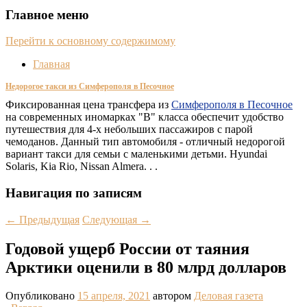
Главное меню
Перейти к основному содержимому
Главная
Недорогое такси из Симферополя в Песочное
Фиксированная цена трансфера из
Симферополя в Песочное
на современных иномарках "В" класса обеспечит удобство
путешествия для 4-х небольших пассажиров с парой
чемоданов. Данный тип автомобиля - отличный недорогой
вариант такси для семьи с маленькими детьми. Hyundai
Solaris, Kia Rio, Nissan Almera. . .
Навигация по записям
←
Предыдущая
Следующая
→
Годовой ущерб России от таяния
Арктики оценили в 80 млрд долларов
Опубликовано
15 апреля, 2021
автором
Деловая газета