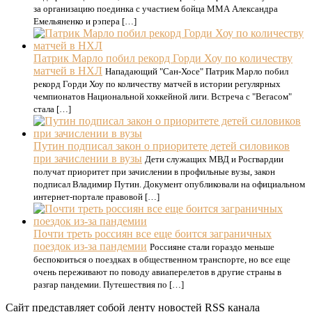
за организацию поединка с участием бойца MMA Александра
Емельяненко и рэпера […]
Патрик Марло побил рекорд Горди Хоу по количеству
матчей в НХЛ
Нападающий "Сан-Хосе" Патрик Марло побил
рекорд Горди Хоу по количеству матчей в истории регулярных
чемпионатов Национальной хоккейной лиги. Встреча с "Вегасом"
стала […]
Путин подписал закон о приоритете детей силовиков
при зачислении в вузы
Дети служащих МВД и Росгвардии
получат приоритет при зачислении в профильные вузы, закон
подписал Владимир Путин. Документ опубликовали на официальном
интернет-портале правовой […]
Почти треть россиян все еще боится заграничных
поездок из-за пандемии
Россияне стали гораздо меньше
беспокоиться о поездках в общественном транспорте, но все еще
очень переживают по поводу авиаперелетов в другие страны в
разгар пандемии. Путешествия по […]
Сайт представляет собой ленту новостей RSS канала