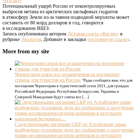
«Взгляд»
Потенциальный ущерб России от неконтролируемых
выбросов метана из арктических шельфовых гидратов
в атмосферу Земли из-за таяния подводной мерзлоты может
составить от 80 млрд долларов в год, говорится
в исследовании ВШЭ.
Запись опубликована автором
Деловая газета «Взгляд»
в
рубрике
Экология
. Добавьте в закладки
постоянную ссылку
.
More from my site
Черногория сняла все ограничения на посещение
страны для туристов из России
"Рады сообщить вам, что для
посещения Черногории в туристический сезон 2021, для граждан
Российской Федерации, Республики Белоруссии, Украины и
Северной Македонии будут сняты все […]
Следственными органами СКР по Алтайскому краю
возбуждено уголовное дело по сообщению о получении
травм несовершеннолетним ребенком в результате