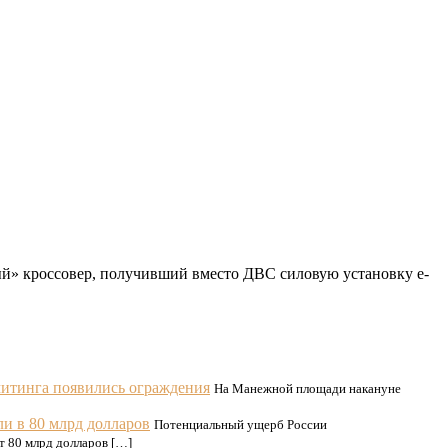
й» кроссовер, получивший вместо ДВС силовую установку e-
итинга появились ограждения
На Манежной площади накануне
и в 80 млрд долларов
Потенциальный ущерб России
т 80 млрд долларов […]