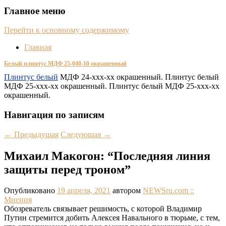
Главное меню
Перейти к основному содержимому
Главная
Белый плинтус МДФ 25-040-10 окрашенный
Плинтус белый
МДФ 24-xxx-xx окрашенный. Плинтус белый
МДФ 25-xxx-xx окрашенный. Плинтус белый МДФ 25-xxx-xx
окрашенный.
Навигация по записям
←
Предыдущая
Следующая
→
Михаил Макогон: “Последняя линия
защиты перед троном”
Опубликовано
19 апреля, 2021
автором
NEWSru.com ::
Мнения
Обозреватель связывает решимость, с которой Владимир
Путин стремится добить Алексея Навального в тюрьме, с тем,