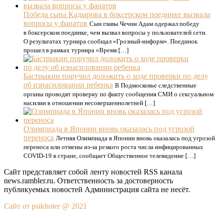
Победа сына Кадырова в боксерском поединке вызвала
вопросы у фанатов
Сын главы Чечни Адам одержал победу
в боксерском поединке, чем вызвал вопросы у пользователей сети.
О результатах турнира сообщал «Грозный-информ». Поединок
прошел в рамках турнира «Время […]
Бастрыкин поручил доложить о ходе проверки по делу
об изнасиловании ребенка
В Подмосковье следственные
органы проводят проверку по факту сообщения СМИ о сексуальном
насилии в отношении несовершеннолетней […]
Олимпиада в Японии вновь оказалась под угрозой
переноса
Летняя Олимпиада в Японии вновь оказалась под угрозой
переноса или отмены из-за резкого роста числа инфицированных
COVID-19 в стране, сообщает Общественное телевидение […]
Сайт представляет собой ленту новостей RSS канала
news.rambler.ru. Ответственность за достоверность
публикуемых новостей Администрация сайта не несёт.
Сайт от psikhoter @ 2021