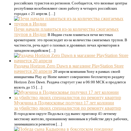
российских туристов из регионов. Сообщается, что визовые центры
республики возобновляют свою работу в четырех российских
городах с 21 апреля. […]
Печи начали плавиться из-за количества сжигаемых
трупов в Индии
В Индии стали плавиться печи местных
крематориев: это происходит из-за количества сжигаемых трупов. В
частности, речь идет о газовых и дровяных печах крематория в
западном индийском […]
Раздача Horizon Zero Dawn в магазине PlayStation Store
начнется 20 апреля
20 апреля компания Sony в рамках своей
инициативы Play ay Home начнет совершенно бесплатную раздачу
Horizon Zero Dawn. Раздача стартует уже в 06:00 МСК и продлится
вплоть до 15 […]
Мужчина в Подмосковье получил 17 лет колонии
за убийство двоих специалистов по ремонту квартир
В городском округе Подольск суд вынес приговор 41-летнему
местному жителю, признанному виновным в убийстве двух рабочих,
занимавшихся ремонтом […]