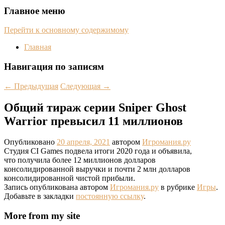
Главное меню
Перейти к основному содержимому
Главная
Навигация по записям
←
Предыдущая
Следующая
→
Общий тираж серии Sniper Ghost
Warrior превысил 11 миллионов
Опубликовано
20 апреля, 2021
автором
Игромания.ру
Студия CI Games подвела итоги 2020 года и объявила,
что получила более 12 миллионов долларов
консолидированной выручки и почти 2 млн долларов
консолидированной чистой прибыли.
Запись опубликована автором
Игромания.ру
в рубрике
Игры
.
Добавьте в закладки
постоянную ссылку
.
More from my site