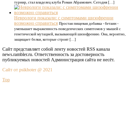
турнир, стал владелец клуба Роман Абрамович. Сегодня […]
Неврологи показали: с симптомами шизофрении
возможно справиться
Простая пищевая добавка - бетаин -
уменьшает выраженность поведенческих симптомов у мышей с
генетической мутацией, вызывающей шизофрению. Она, вероятно,
защищает белки, которые строят […]
Сайт представляет собой ленту новостей RSS канала
news.rambler.ru. Ответственность за достоверность
публикуемых новостей Администрация сайта не несёт.
Сайт от psikhoter @ 2021
Top