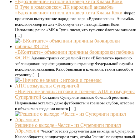
В Туле в хомяковском ДК народный ансамбль
«Вдохновение» исполнил кавер хита Клавы Коки
Фурор
произвело выступление народного хора «Вдохновение». Ансамбль
исполнил кавер на хит «Покинула чат» певицы Клавы Коки.
Напомним, ранее «МК в Туле» писал, что тульские блогеры записали
[…]
«ВКонтакте» объяснили причины блокировки паблика
ФСИН
Администрация социальной сети «ВКонтакте» временно
заблокировала верифицированную страницу Федеральной службы
исполнения наказания. Как объяснили в компании, таким способом
страницу […]
«Ничего не знали»: игроки и тренеры АПЛ возмущены
Суперлигой
Создание Суперлиги вызвало большой резонанс.
Недовольны остались даже футболисты и тренеры клубов, которые
и объявили о создании нового […]
Решение о выходе «Челси» из Суперлиги принял
Абрамович
"Челси" готовит документы для выхода из Суперлиги.
Как сообщается, инициатором того, чтобы "синие" покинули новый