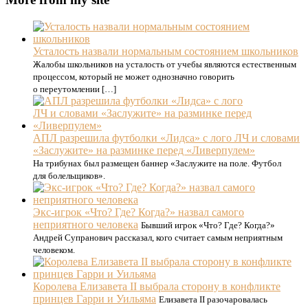
Усталость назвали нормальным состоянием школьников
Жалобы школьников на усталость от учебы являются естественным
процессом, который не может однозначно говорить
о переутомлении […]
АПЛ разрешила футболки «Лидса» с лого ЛЧ и словами
«Заслужите» на разминке перед «Ливерпулем»
На трибунах был размещен баннер «Заслужите на поле. Футбол
для болельщиков».
Экс-игрок «Что? Где? Когда?» назвал самого
неприятного человека
Бывший игрок «Что? Где? Когда?»
Андрей Супранович рассказал, кого считает самым неприятным
человеком.
Королева Елизавета II выбрала сторону в конфликте
принцев Гарри и Уильяма
Елизавета II разочаровалась