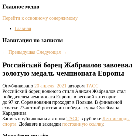
Главное меню
Перейти к основному содержимому
Главная
Навигация по записям
←
Предыдущая
Следующая
→
Российский борец Жабраилов завоевал
золотую медаль чемпионата Европы
Опубликовано
20 апреля, 2021
автором
ТАСС
Российский борец вольного стиля Алихан Жабраилов стал
победителем чемпионата Европы в весовой категории
до 97 кг. Соревнования проходят в Польше. В финальной
схватке 27-летний россиянин победил турка Сулеймана
Карадениза.
Запись опубликована автором
ТАСС
в рубрике
Летние виды
спорта
. Добавьте в закладки
постоянную ссылку
.
More from my site